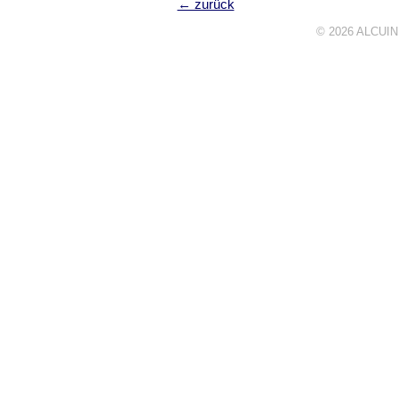
← zurück
© 2026
ALCUIN 