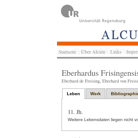
Startseite
Über Alcuin
Links
Impre
Eberhardus Frisingensi
Eberhard de Freising, Eberhard von Freisi
Leben
Werk
Bibliographi
11. Jh.
Weitere Lebensdaten liegen nicht vo