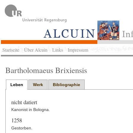
Startseite
Über Alcuin
Links
Impressum
Bartholomaeus Brixiensis
Leben
Werk
Bibliographie
nicht datiert
Kanonist in Bologna.
1258
Gestorben.