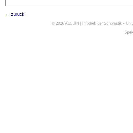
← zurück
© 2026
ALCUIN | Infothek der Scholastik
•
Uni
Spei