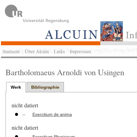
Startseite
Über Alcuin
Links
Impressum
Bartholomaeus Arnoldi von Usingen
Werk
Bibliographie
nicht datiert
--
Exercitium de anima
nicht datiert
--
Exercitium Physicoum