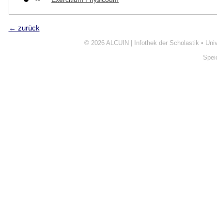
← zurück
© 2026
ALCUIN | Infothek der Scholastik
•
Uni
Spei