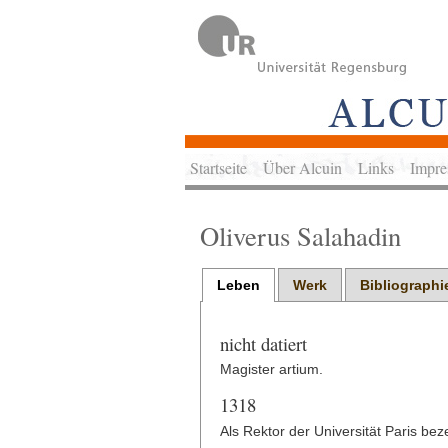
Startseite
Über Alcuin
Links
Impre
Oliverus Salahadin
Leben
Werk
Bibliographi
nicht datiert
Magister artium.
1318
Als Rektor der Universität Paris bez