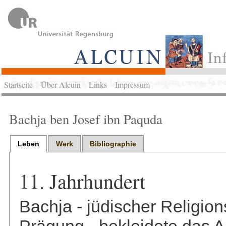
Startseite
Über Alcuin
Links
Impressum
Bachja ben Josef ibn Paquda
Leben
Werk
Bibliographie
11. Jahrhundert
Bachja - jüdischer Religio