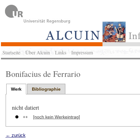
Startseite
Über Alcuin
Links
Impressum
Bonifacius de Ferrario
Werk
Bibliographie
nicht datiert
++
[noch kein Werkeintrag]
← zurück