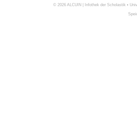
© 2026
ALCUIN | Infothek der Scholastik
•
Uni
Spei