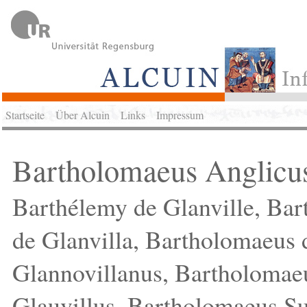
Startseite
Über Alcuin
Links
Impressum
Bartholomaeus Anglic
Barthélemy de Glanville, Bar
de Glanvilla, Bartholomaeus 
Glannovillanus, Bartholomae
Glauvillus, Bartholomaeus S