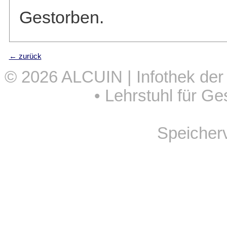
Gestorben.
← zurück
© 2026
ALCUIN | Infothek der
•
Lehrstuhl für Ge
Speicher