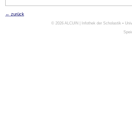
← zurück
© 2026
ALCUIN | Infothek der Scholastik
•
Uni
Spei