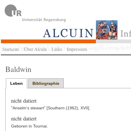
Startseite
Über Alcuin
Links
Impressum
Baldwin
Leben
Bibliographie
nicht datiert
"Anselm's stewart" [Southern (1962), XVII].
nicht datiert
Geboren in Tournai.