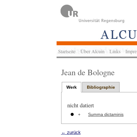
Startseite
Über Alcuin
Links
Impre
Jean de Bologne
Werk
Bibliographie
nicht datiert
+
Summa dictaminis
← zurück