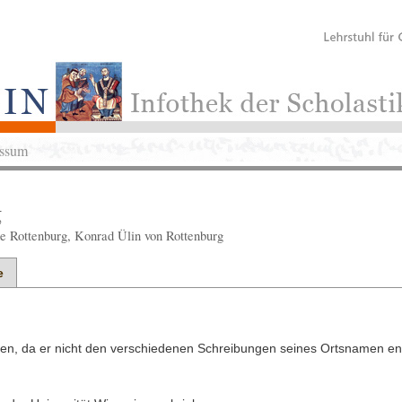
ssum
g
e Rottenburg, Konrad Ülin von Rottenburg
e
itten, da er nicht den verschiedenen Schreibungen seines Ortsnamen