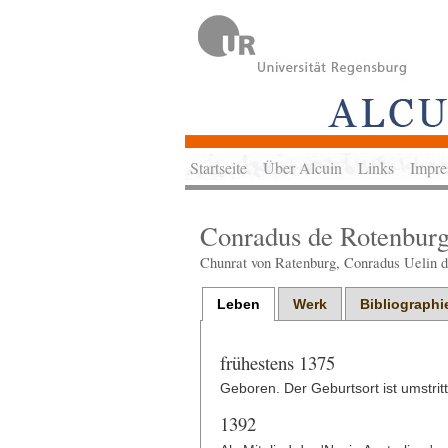
Startseite
Über Alcuin
Links
Impre
Conradus de Rotenbur
Chunrat von Ratenburg, Conradus Uelin d
Leben
Werk
Bibliographi
frühestens 1375
Geboren. Der Geburtsort ist umstr
1392