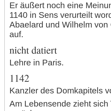
Er äußert noch eine Meinung
1140 in Sens verurteilt word
Abaelard und Wilhelm von
auf.
nicht datiert
Lehre in Paris.
1142
Kanzler des Domkapitels v
Am Lebensende zieht sich T