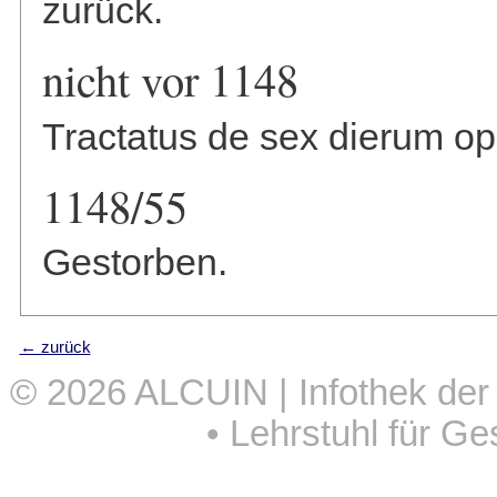
zurück.
nicht vor 1148
Tractatus de sex dierum ope
1148/55
Gestorben.
← zurück
© 2026
ALCUIN | Infothek der
•
Lehrstuhl für Ge